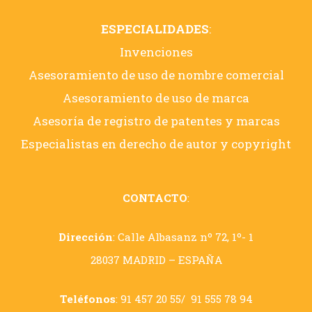
ESPECIALIDADES
:
Invenciones
Asesoramiento de uso de nombre comercial
Asesoramiento de uso de marca
Asesoría de registro de patentes y marcas
Especialistas en derecho de autor y copyright
CONTACTO
:
Dirección
: Calle Albasanz nº 72, 1º- 1
28037 MADRID – ESPAÑA
Teléfonos
:
91 457 20 55
/
91 555 78 94