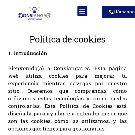
Llámanos
Signos Distintivos
Propiedad intelectual
Otros servicios
Quiénes somos
Política de cookies
1. Introducción
Bienvenido(a) a Consiangar.es. Esta página
web utiliza cookies para mejorar tu
experiencia mientras navegas por nuestro
sitio. Queremos que comprendas cómo
utilizamos estas tecnologías y cómo puedes
controlarlas. Esta Política de Cookies está
diseñada para ayudarte a entender mejor qué
son las cookies, cómo las utilizamos, y las
opciones que tienes para gestionarlas.