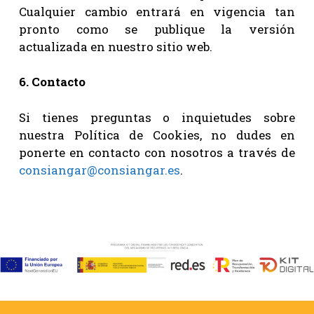
Cualquier cambio entrará en vigencia tan
pronto como se publique la versión
actualizada en nuestro sitio web.
6. Contacto
Si tienes preguntas o inquietudes sobre
nuestra Política de Cookies, no dudes en
ponerte en contacto con nosotros a través de
consiangar@consiangar.es
.